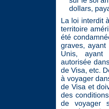
sur le sol am
dollars, pay
La loi interdit
territoire amér
été condamnée
graves, ayant
Unis, ayant
autorisée dan
de Visa, etc. 
à voyager dan
de Visa et doiv
des conditions
de voyager s