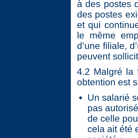
à des postes d
des postes ex
et qui continu
le même empl
d’une filiale, 
peuvent sollici
4.2 Malgré la 
obtention est s
Un salarié so
pas autorisé
de celle pour
cela ait été