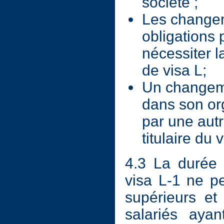
société ;
Les changeme
obligations 
nécessiter l
de visa L;
Un changeme
dans son org
par une autr
titulaire du v
4.3 La durée 
visa L-1 ne p
supérieurs et
salariés ayan