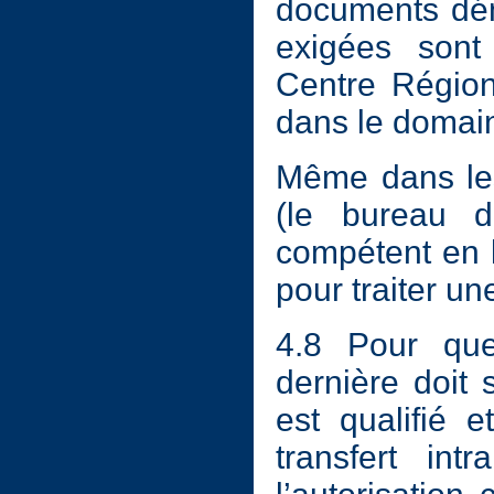
documents dém
exigées sont
Centre Région
dans le domai
Même dans les
(le bureau d
compétent en 
pour traiter un
4.8 Pour que
dernière doit 
est qualifié 
transfert int