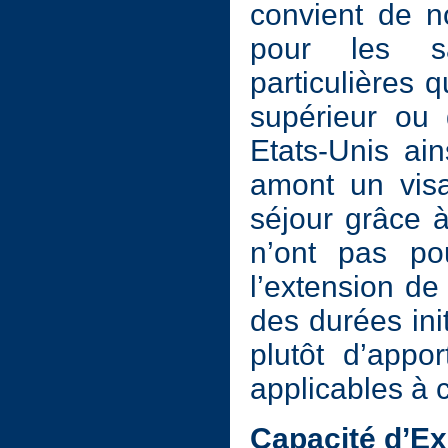
convient de no
pour les s
particulières 
supérieur ou 
Etats-Unis ai
amont un vis
séjour grâce à
n’ont pas po
l’extension de
des durées in
plutôt d’appo
applicables à c
Capacité d’Ex