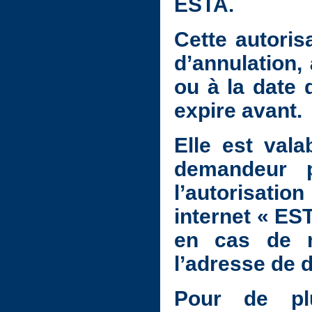
ESTA.
Cette autoris
d’annulation,
ou à la date 
expire avant.
Elle est vala
demandeur p
l’autorisatio
internet « ES
en cas de mo
l’adresse de d
Pour de plu