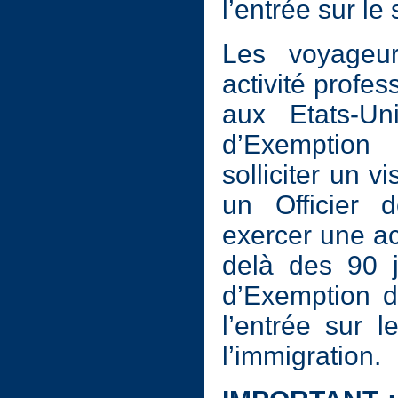
l’entrée sur le
Les voyageur
activité profes
aux Etats-U
d’Exemption
solliciter un 
un Officier d
exercer une ac
delà des 90 
d’Exemption d
l’entrée sur le
l’immigration.