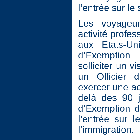
l’entrée sur le
Les voyageur
activité profes
aux Etats-U
d’Exemption
solliciter un 
un Officier d
exercer une ac
delà des 90 
d’Exemption d
l’entrée sur le
l’immigration.