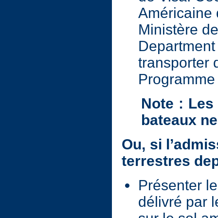
Américaine 
Ministère de
Department 
transporter
Programme 
Note : Les 
bateaux ne
Ou, si l’admis
terrestres de
Présenter l
délivré par l