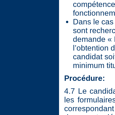
compétences
fonctionneme
Dans le cas
sont recher
demande « B
l’obtention 
candidat soi
minimum titu
Procédure:
4.7 Le candid
les formulaires
correspondan