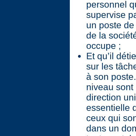
personnel qu
supervise pa
un poste de
de la sociét
occupe ;
Et qu’il déti
sur les tâch
à son poste.
niveau sont
direction un
essentielle 
ceux qui son
dans un doma