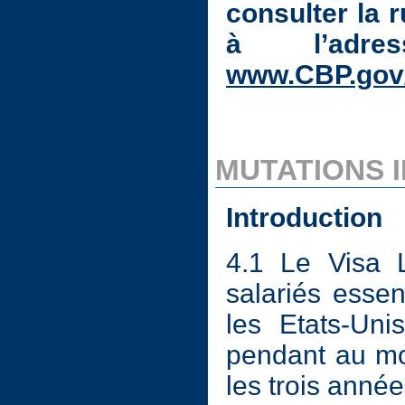
consulter la r
à l’adre
www.CBP.gov/
MUTATIONS I
Introduction
4.1 Le Visa 
salariés essen
les Etats-Uni
pendant au mo
les trois année