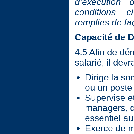
d’exécution 
conditions 
remplies de fa
Capacité de D
4.5 Afin de dém
salarié, il dev
Dirige la so
ou un poste 
Supervise et
managers, de
essentiel au
Exerce de ma