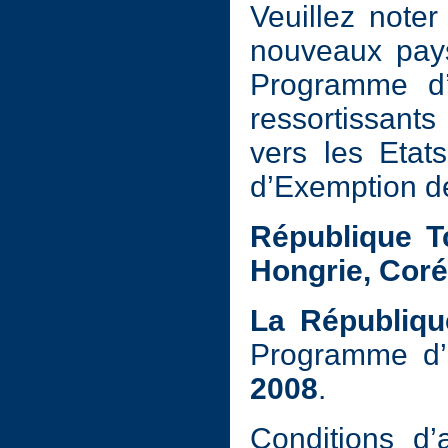
Veuillez note
nouveaux pays
Programme d’
ressortissant
vers les Eta
d’Exemption de
République Tc
Hongrie, Coré
La Républiqu
Programme d’
2008
.
Conditions d’