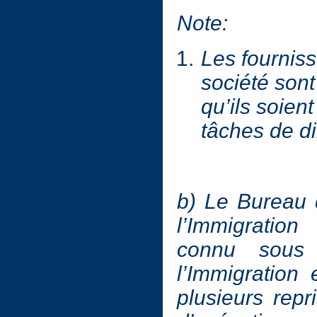
Note:
Les fourniss
société sont
qu’ils soie
tâches de di
b) Le Bureau 
l’Immigratio
connu sous
l’Immigration 
plusieurs rep