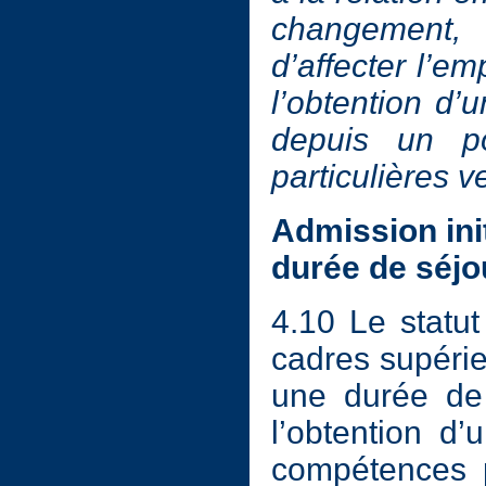
changement,
d’affecter l’em
l’obtention d’
depuis un p
particulières v
Admission ini
durée de séjo
4.10 Le statut
cadres supérie
une durée de 
l’obtention d’
compétences p