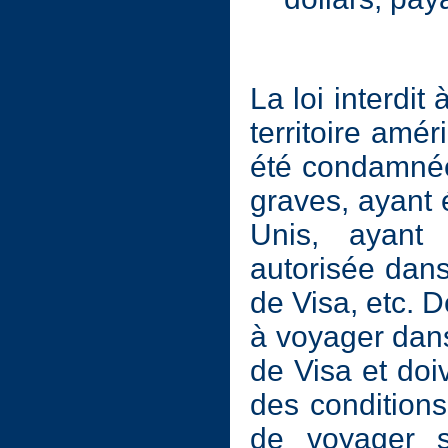
La loi interdit
territoire amér
été condamnée
graves, ayant 
Unis, ayant
autorisée dan
de Visa, etc. 
à voyager dan
de Visa et doiv
des conditions
de voyager s