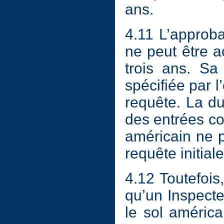
ans.
4.11 L’approbat
ne peut être 
trois ans. Sa
spécifiée par l
requête. La du
des entrées con
américain ne p
requête initiale
4.12 Toutefois,
qu’un Inspecte
le sol américai