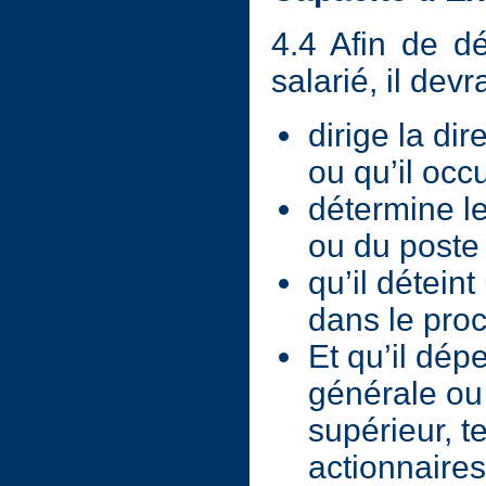
4.4 Afin de d
salarié, il dev
dirige la di
ou qu’il occ
détermine le
ou du poste 
qu’il détei
dans le pro
Et qu’il dép
générale ou 
supérieur, t
actionnaires