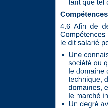
tant que tel
Compétences 
4.6 Afin de d
Compétences P
le dit salarié 
Une connais
société ou 
le domaine d
technique, 
domaines, e
le marché in
Un degré av