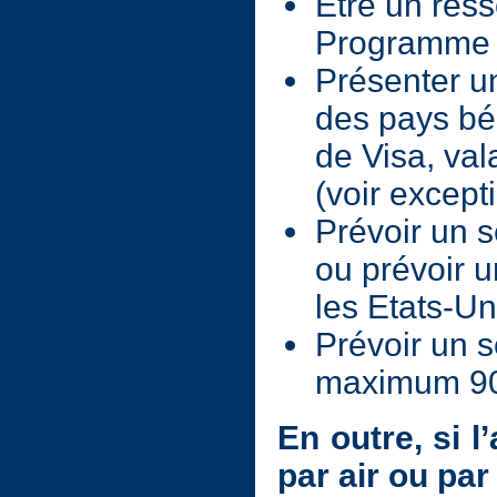
Etre un ress
Programme 
Présenter un
des pays bé
de Visa, val
(voir except
Prévoir un s
ou prévoir 
les Etats-Un
Prévoir un 
maximum 90
En outre, si 
par air ou par